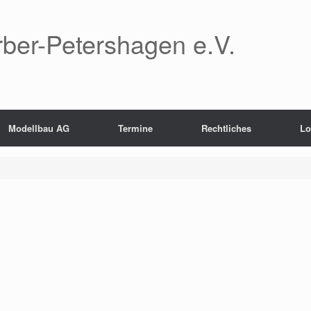
er-Petershagen e.V.
Modellbau AG
Termine
Rechtliches
Lo