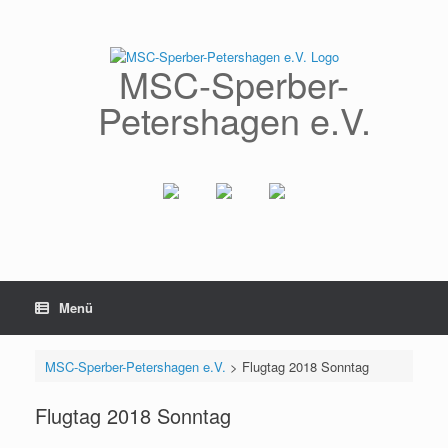
Zum
Inhalt
springen
MSC-Sperber-
Petershagen e.V.
Menü
MSC-Sperber-Petershagen e.V.
>
Flugtag 2018 Sonntag
Flugtag 2018 Sonntag