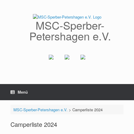
Zum
Inhalt
springen
MSC-Sperber-
Petershagen e.V.
Menü
MSC-Sperber-Petershagen e.V.
>
Camperliste 2024
Camperliste 2024