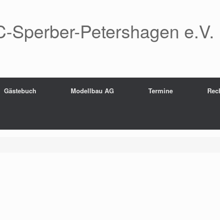
-Sperber-Petershagen e.V.
Gästebuch
Modellbau AG
Termine
Rec