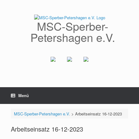
Zum
Inhalt
springen
MSC-Sperber-
Petershagen e.V.
Menü
MSC-Sperber-Petershagen e.V.
>
Arbeitseinsatz 16-12-2023
Arbeitseinsatz 16-12-2023