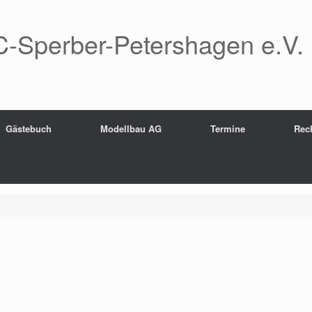
-Sperber-Petershagen e.V.
Gästebuch
Modellbau AG
Termine
Rec