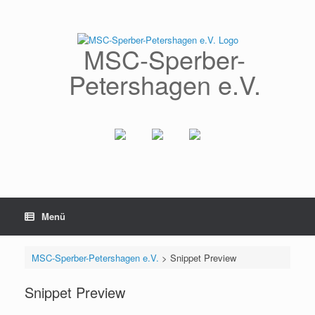
Zum
Inhalt
springen
MSC-Sperber-
Petershagen e.V.
Menü
MSC-Sperber-Petershagen e.V.
>
Snippet Preview
Snippet Preview